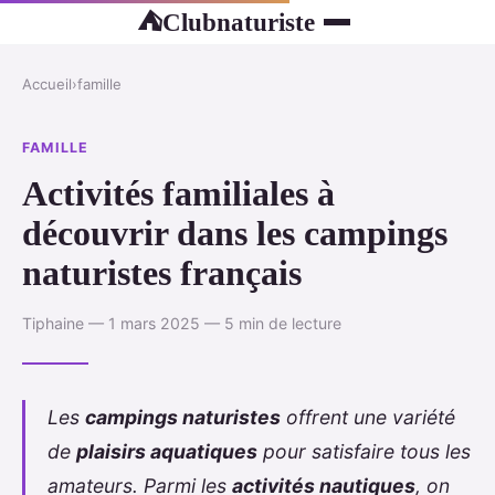
Clubnaturiste
⛺
Accueil
›
famille
FAMILLE
Activités familiales à
découvrir dans les campings
naturistes français
Tiphaine — 1 mars 2025 — 5 min de lecture
Les
campings naturistes
offrent une variété
de
plaisirs aquatiques
pour satisfaire tous les
amateurs. Parmi les
activités nautiques
, on