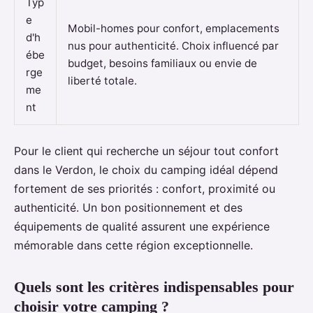
Typ
e
Mobil-homes pour confort, emplacements
d'h
nus pour authenticité. Choix influencé par
ébe
budget, besoins familiaux ou envie de
rge
liberté totale.
me
nt
Pour le client qui recherche un séjour tout confort
dans le Verdon, le choix du camping idéal dépend
fortement de ses priorités : confort, proximité ou
authenticité. Un bon positionnement et des
équipements de qualité assurent une expérience
mémorable dans cette région exceptionnelle.
Quels sont les critères indispensables pour
choisir votre camping ?