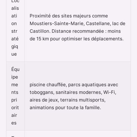
Loc
alis
ati
Proximité des sites majeurs comme
on
Moustiers-Sainte-Marie, Castellane, lac de
str
Castillon. Distance recommandée : moins
até
de 15 km pour optimiser les déplacements.
giq
ue
Équ
ipe
me
piscine chauffée, parcs aquatiques avec
nts
toboggans, sanitaires modernes, Wi-Fi,
pri
aires de jeux, terrains multisports,
orit
animations pour toute la famille.
air
es