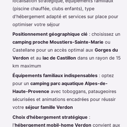
localisation stratégique, équipements familiaux
(piscine chauffée, clubs enfants), type
d'hébergement adapté et services sur place pour
optimiser votre séjour
Positionnement géographique clé
: choisissez un
camping proche Moustiers-Sainte-Marie
ou
Castellane pour un accès optimal aux
Gorges du
Verdon
et au
lac de Castillon
dans un rayon de 15
km maximum
Équipements familiaux indispensables
: optez
pour un
camping parc aquatique Alpes-de-
Haute-Provence
avec toboggans, pataugeoires
sécurisées et animations encadrées pour réussir
votre
séjour famille Verdon
Choix d'hébergement stratégique
:
l'
hébergement mobil-home Verdon
convient aux