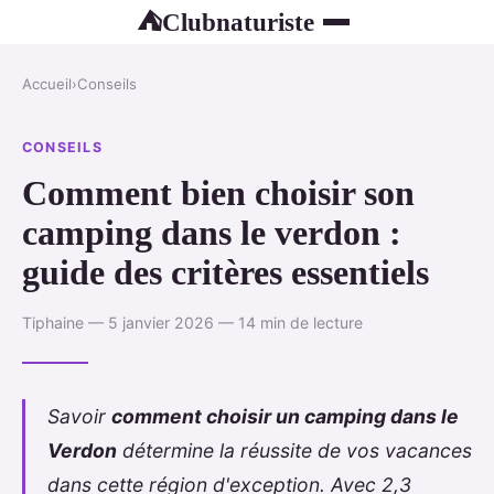
Clubnaturiste
⛺
Accueil
›
Conseils
CONSEILS
Comment bien choisir son
camping dans le verdon :
guide des critères essentiels
Tiphaine — 5 janvier 2026 — 14 min de lecture
Savoir
comment choisir un camping dans le
Verdon
détermine la réussite de vos vacances
dans cette région d'exception. Avec 2,3