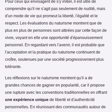
Pour ceux qui envisagent de s'y initier, il est utile de
comprendre qu'il ne s'agit pas seulement de nudité, mais
d'un mode de vie qui promeut la liberté, l'égalité et le
respect. Les évaluations du naturisme montrent que de
plus en plus de personnes sont attirées par cette façon de
vivre, voyant en elle une opportunité d'épanouissement
personnel. En regardant vers l'avenir, il est probable que
l'acceptation et la pratique du naturisme continuent de
croître, soutenues par une société progressivement plus
tolérante.
Les réflexions sur le naturisme montrent qu'il a de
grandes chances de gagner en popularité, car il propose
une rupture avec les conventions traditionnelles en offrant
une expérience unique
de liberté et d'authenticité
personnelles. En réunissant des communautés autour de