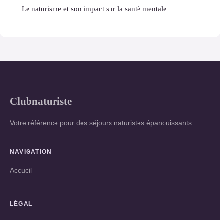
Le naturisme et son impact sur la santé mentale
Clubnaturiste
Votre référence pour des séjours naturistes épanouissants
NAVIGATION
Accueil
LÉGAL