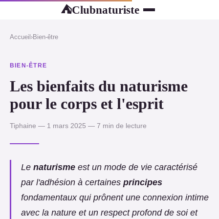
Clubnaturiste
⛺
Accueil
›
Bien-être
BIEN-ÊTRE
Les bienfaits du naturisme
pour le corps et l'esprit
Tiphaine — 1 mars 2025 — 7 min de lecture
Le
naturisme
est un mode de vie caractérisé
par l'adhésion à certaines
principes
fondamentaux qui prônent une connexion intime
avec la nature et un respect profond de soi et